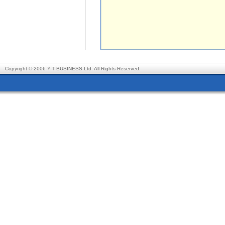
Copyright © 2006 Y.T BUSINESS Ltd. All Rights Reserved.